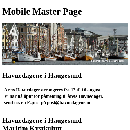
Mobile Master Page
Havnedagene i Haugesund
Årets Havnedager arrangeres fra 13 til 16 august
Vi har nå åpnt for påmelding til årets Havnedager.
send oss en E-post på post@havnedagene.no
Havnedagene i Haugesund
Maritim Kystkultur