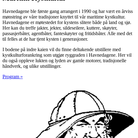
Havnedagene ble første gang arrangert i 1990 og har vært en årviss
mønstring av våre tradisjoner knyttet til vår maritime kystkultur.
Havnedagene er møtestedet for kystens slitere både på land og sjø.
Her kan du treffe jakter, jekter, sildeseilere, kuttere, skøyter,
passasjerbåter, agentbåter, fanteskøyter og fritidsbåter. Alle med det
til felles at de har tjent kysten i generasjoner.
I bodene på indre kaien vil du finne deltakende utstillere med
kystkulturforankring som utgjør ryggraden i Havnedagene. Her vil
du også oppleve lukten og lyden av gamle motorer, tradisjonelle
håndverk, og ulike utstillinger.
Program »